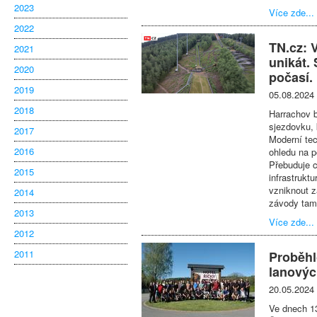
2023
Více zde...
2022
TN.cz: 
2021
unikát.
2020
počasí.
2019
05.08.2024
2018
Harrachov 
sjezdovku, 
2017
Moderní tec
2016
ohledu na p
Přebuduje c
2015
infrastrukt
vzniknout z
2014
závody tam 
2013
Více zde...
2012
2011
Proběhl
lanovýc
20.05.2024
Ve dnech 13