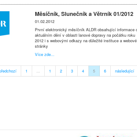
Měsíčník, Slunečník a Větrník 01/2012
01.02.2012
První elektronický měsíčník ALDR obsahující informace 
aktuálním dění v oblasti lanové dopravy na počátku roku
2012 i s webovými odkazy na důležité instituce a webové
stránky
Více zde...
předchozí
1
...
1
2
3
4
5
6
následující