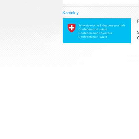
Kontakty
S
C