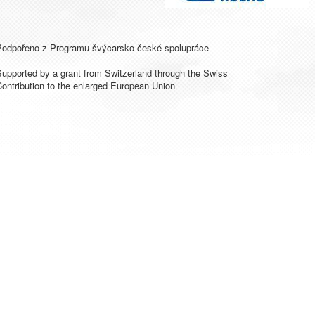
Podpořeno z Programu švýcarsko-české spolupráce
upported by a grant from Switzerland through the Swiss
ontribution to the enlarged European Union