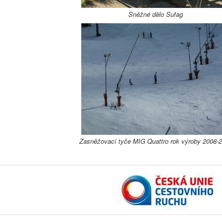
Sněžné dělo Sufag
Zasněžovací tyče MIG Quattro rok výroby 2008-