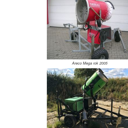
Areco Mega rok 2005