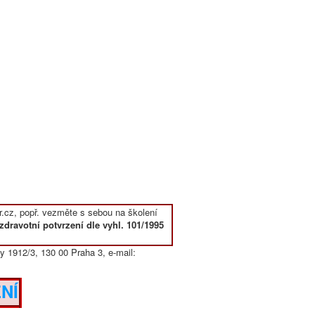
.cz, popř. vezměte s sebou na školení
zdravotní potvrzení dle vyhl. 101/1995
y 1912/3, 130 00 Praha 3, e-mail:
NÍ