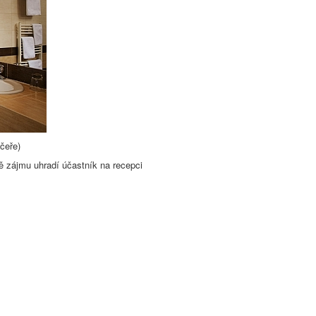
čeře)
ě zájmu uhradí účastník na recepci