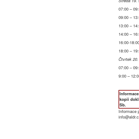
Středa 19. 
07:00 – 09
09:00 – 13
13:00 – 14
14:00 – 16
16:00-18:0
18:00 – 19
Čtvrtek 20.
07:00 – 09
9:00 – 12:
Informace
kopii dokl
Sb.
Informace p
info@aldr.c