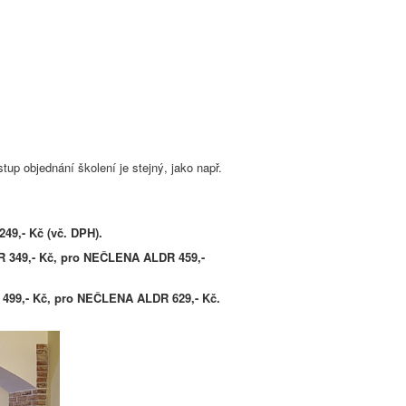
up objednání školení je stejný, jako např.
9,- Kč (vč. DPH).
 349,- Kč, pro NEČLENA ALDR 459,-
99,- Kč, pro NEČLENA ALDR 629,- Kč.