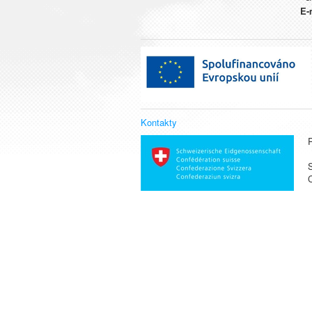
E-
Kontakty
S
C