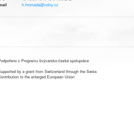
mail
h.hromada@volny.cz
Podpořeno z Programu švýcarsko-české spolupráce
upported by a grant from Switzerland through the Swiss
ontribution to the enlarged European Union