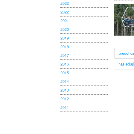
2023
2022
2021
2020
2019
2018
předchoz
2017
2016
následují
2015
2014
2013
2012
2011