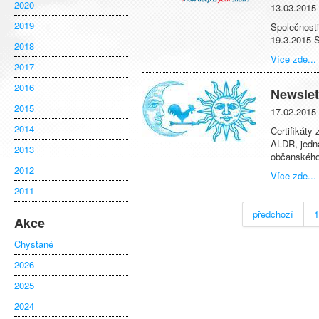
2020
13.03.2015
2019
Společnos
19.3.2015 
2018
Více zde...
2017
2016
Newslet
2015
17.02.2015
2014
Certifikáty
ALDR, jedn
2013
občanského
2012
Více zde...
2011
předchozí
1
Akce
Chystané
2026
2025
2024