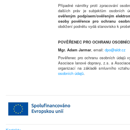
Případné námitky proti zpracování osobn
dalších práv je subjektům osobních
ověřeným podpisem/ověřeným elektron
osoby pověřence pro ochranu osobn
obdržení podnětu vydá stanovisko k proše
POVĚŘENEC PRO OCHRANU OSOBNÍCH
Mgr. Adam Jarmar
, email:
dpo@aldr.cz
Pověřenec pro ochranu osobních údajů vy
Asociace lanové dopravy, z.s. a Asociace 
organizací na základě smluvního vztah
osobních údajů
.
Kontakty